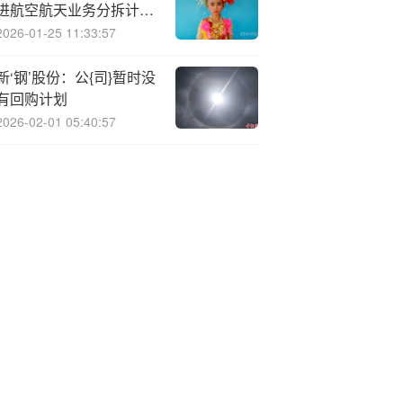
进航空航天业务分拆计划
2026年独立上市
2026-01-25 11:33:57
新‘钢’股份：公{司}暂时没
有回购计划
2026-02-01 05:40:57