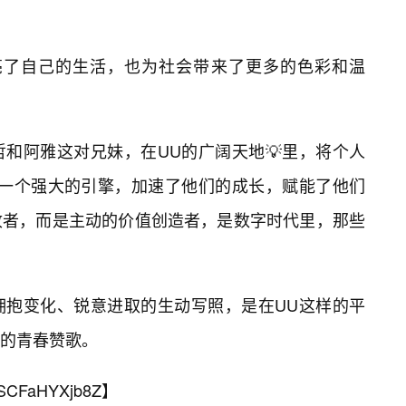
亮了自己的生活，也为社会带来了更多的色彩和温
哲和阿雅这对兄妹，在UU的广阔天地💡里，将个人
像一个强大的引擎，加速了他们的成长，赋能了他们
收者，而是主动的价值创造者，是数字时代里，那些
拥抱变化、锐意进取的生动写照，是在UU这样的平
的青春赞歌。
SCFaHYXjb8Z
】