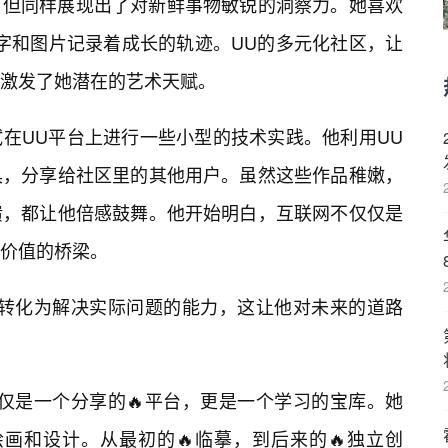
，但同样展现出了对新鲜事物敏锐的洞察力。她喜欢
字和图片记录着成长的轨迹。UU的多元化社区，让
激发了她潜在的艺术天赋。
在UU平台上进行一些小型的技术实践。他利用UU
具，分享给社区里的其他用户。虽然这些作品稚嫩，
馈，都让他倍感鼓舞。他开始明白，互联网不仅仅是
价值的桥梁。
，转化为解决实际问题的能力，这让他对未来的道路
仅是一个分享的🔥平台，更是一个学习的宝库。她
画和设计。从最初的🔥临摹，到后来的🔥独立创