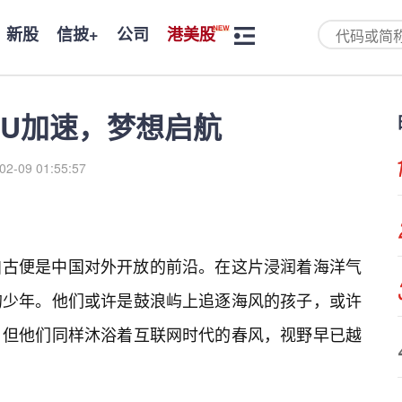
新股
信披+
公司
港美股
UU加速，梦想启航
02-09 01:55:57
自古便是中国对外开放的前沿。在这片浸润着海洋气
的少年。他们或许是鼓浪屿上追逐海风的孩子，或许
，但他们同样沐浴着互联网时代的春风，视野早已越