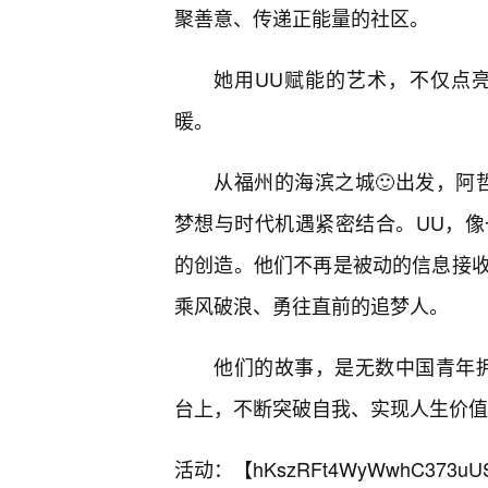
聚善意、传递正能量的社区。
她用UU赋能的艺术，不仅点
暖。
从福州的海滨之城🙂出发，阿
梦想与时代机遇紧密结合。UU，
的创造。他们不再是被动的信息接
乘风破浪、勇往直前的追梦人。
他们的故事，是无数中国青年
台上，不断突破自我、实现人生价值
活动：【
hKszRFt4WyWwhC373uU